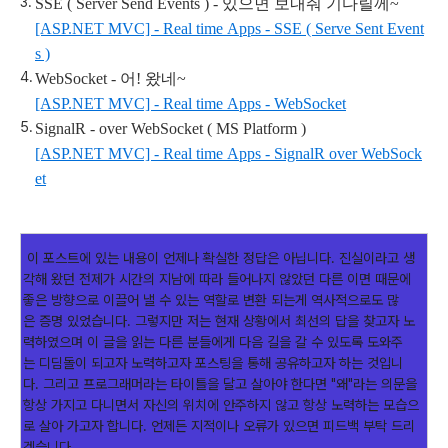
SSE ( Server Send Events ) - 있으면 보내줘 기다릴께~
[ASP.NET MVC] - Real time Apps - SSE ( Serve Sent Event
s )
WebSocket - 어! 왔네~
[ASP.NET MVC] - Real time Apps - WebSocket
SignalR - over WebSocket ( MS Platform )
[ASP.NET MVC] - Real time Apps - SignalR over WebSock
et
이 포스트에 있는 내용이 언제나 확실한 정답은 아닙니다. 진실이라고 생
각해 왔던 전제가 시간의 지남에 따라 들어나지 않았던 다른 이면 때문에
좋은 방향으로 이끌어 낼 수 있는 역할로 변환 되는게 역사적으로도 많
은 증명 있었습니다. 그렇지만 저는 현재 상황에서 최선의 답을 찾고자 노
력하였으며 이 글을 읽는 다른 분들에게 다음 길을 갈 수 있도록 도와주
는 디딤돌이 되고자 노력하고자 포스팅을 통해 공유하고자 하는 것입니
다. 그리고 프로그래머라는 타이틀을 달고 살아야 한다면 "왜"라는 의문을
항상 가지고 다니면서 자신의 위치에 안주하지 않고 항상 노력하는 모습으
로 살아 가고자 합니다. 언제든 지적이나 오류가 있으면 피드백 부탁 드리
겠습니다.