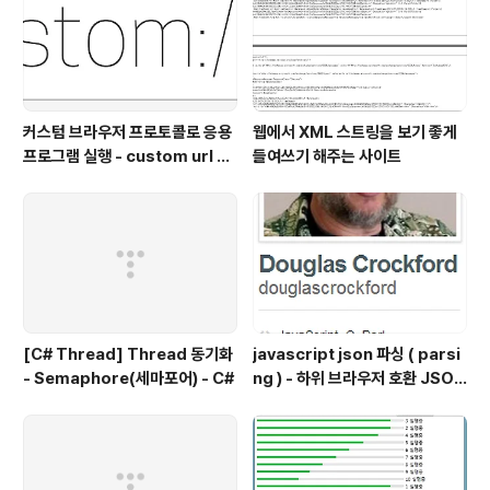
커스텀 브라우저 프로토콜로 응용
웹에서 XML 스트링을 보기 좋게
프로그램 실행 - custom url sc
들여쓰기 해주는 사이트
hemes in windows
[C# Thread] Thread 동기화
javascript json 파싱 ( parsi
- Semaphore(세마포어) - C#
ng ) - 하위 브라우저 호환 JSON
2.js