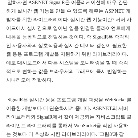
말하자면 ASP.NET SignalR은 어플리케이션에 매우 간단
하게 실시간 웹 기능을 만들 수 있도록 해주는 ASP.NET 개
발자를 위한 라이브러리이다. 실시간 웹 기능이란? 서버 사
이드에서 실시간으로 일어난 일을 연결된 클라이언트에게
내용을 능동적으로 전달하는 것이다. 즉
SignalR은 즉각적
인 사용자와의 상호작용과 실시간 데이터 갱신이 필요한
웹 응용 프로그램 개발을 지원하기 위한 라이브러리이다.
예로 대시보드에서 다른 시스템을 모니터링을 할 때 즉각
적으로 변하는 값을 브라우저의 그래프에 즉시 반영하는
시나리오에 적합하다.
SignalR은 실시간 응용 프로그램 개발 과정을 WebSocket를
이용한 개발보다 더 단순화시켜 줍니다. ASP.NET의 서버
라이브러리와 SignalR에서 같이 제공되는 자바스크립트 클
라이언트 라이브러리를 통해서 WebSocket을 직접 사용하
는 것보다 더 추상화 시킨 라이브러리이다. '그림8'과 같