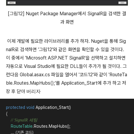
[그림12] Nuget Package Manager에서 SignalR을 검색한 결
과 화면
이제 개발에 필요한 라이브러리를 추가 하자. Nuget을 통해 Sig
nalR로 검색하면 '그림12'와 같은 화면을 확인할 수 있을 것이다.
이 중에서 'Microsoft ASP.NET SignalR'을 선택하고 설치하면
자동으로 Visual Studio에 필요한 DLL들이 추가가 될 것이다. 그
런다음 Global.asax.cs 파일을 열어서 '코드12'와 같이 'RouteTa
ble.Routes.MapHubs();'를 Application_Start에 추가 하고 저
장 후 닫아
버리자
protected
void
Application_Start
()

{

// SignalR 세팅
RouteTable
.
Routes
.
MapHubs
();

    ... (기존 코드)