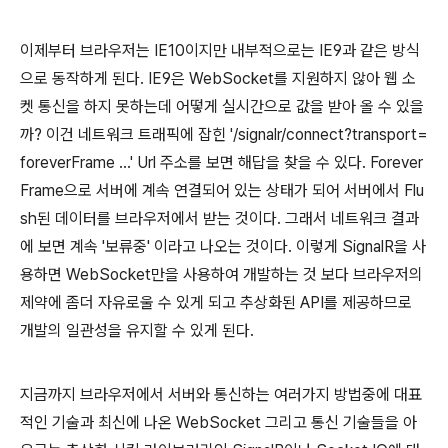
이제부터 브라우저는 IE10이지만 내부적으로는 IE9과 같은 방식
으로 동작하게 된다. IE9은 WebSocket를 지원하지 않아 웹 소
켓 통신을 하지 못하는데 어떻게 실시간으로 값을 받아 올 수 있을
까? 이건 네트워크 트래픽에 잡힌 '/signalr/connect?transport=
foreverFrame ...' Url 주소를 보면 해답을 찾을 수 있다. Forever
Frame으로 서버에 계속 연결되어 있는 상태가 되어 서버에서 Flu
sh된 데이터를 브라우저에서 받는 것이다. 그래서 네트워크 결과
에 보면 계속 '보류중' 이라고 나오는 것이다. 이렇게 SignalR을 사
용하면 WebSocket만을 사용하여 개발하는 것 보다 브라우저의
제약에 좀더 자유로울 수 있게 되고 추상화된 API를 제공하므로
개발의 일관성을 유지할 수 있게 된다.
지금까지 브라우저에서 서버와 통신하는 여러가지 방법중에 대표
적인 기술과 최신에 나온 WebSocket 그리고 통신 기술들을 아