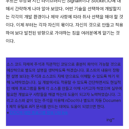
우르는 추상화 시킨 라이브러리인 SignalR이나 Socket.IO에 대
해서 간략하게 나마 알아 보았다. 어떤 기술을 선택하여 개발할지
는 각각의 개발 환경이나 제약 사항에 따라 취사 선택을 해야 할 것
이다. 이제 부터는 각자 자신의 몫이다. 자신의 것으로 만들고 적용
하여 보다 발전된 방향으로 가야하는 짐을 여러분에게 맡기는 것
이다.
소스 코드 자체에 주석과 직관적인 코딩으로 충분히 파악이 가능할 것으로
예상하므로 별도의 설명을 생략하도록 하겠습니다. 포스트의 내용이 장황
한 설명 보다는 주석과 소스코드 자체 만으로도 이해할 수 있도록 하기 위
해 노력하였습니다. 실 개발에서도 적용할 수 있도록 간단하면서도 현실적
인 예제 프로그램을 통해 각 소스를 만들고 이해 시키고자 하였으며 실무에
필요한 개발요구 사항들을 해결 하는데 도움이 되고자 노력하였습니다. 그
리고 소스와 같이 있는 주석을 이용해 nDoc이나 별도의 자동 Documen
t 제작 유틸로 API 문서를 만드는 데에도 도움이 되었으면 한다.
※
DOC에 대한 프로그램 정보 Util link
ing™