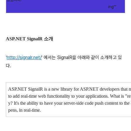
ing™
ASP.NET SignalR 소개
http://signalr.net/
' 에서는 SignalR을 아래와 같이 소개하고 있
'
다.
ASP.NET SignalR is a new library for ASP.NET developers that ma
to add real-time web functionality to your applications. What is "r
y? It's the ability to have your server-side code push content to the
pens, in real-time.