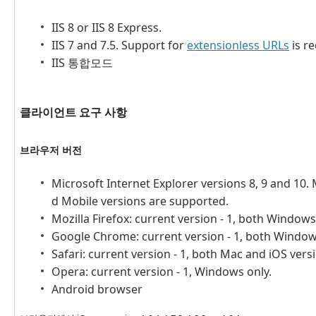
IIS 8 or IIS 8 Express.
IIS 7 and 7.5. Support for
extensionless URLs
is re
IIS 통합모드
클라이언트 요구 사항
브라우저 버전
Microsoft Internet Explorer versions 8, 9 and 10
d Mobile versions are supported.
Mozilla Firefox: current version - 1, both Window
Google Chrome: current version - 1, both Window
Safari: current version - 1, both Mac and iOS vers
Opera: current version - 1, Windows only.
Android browser